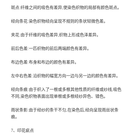
斑点:纤维之间的吸色有差异,使染色织物的局部有颜色斑点。
经向条花:染色织物经向呈现不规则的条状轻微色差。
夹花:由于纤维的吸色差异,织物上形成色泽差异。
前后色差:一匹织物的前后两端颜色有差异。
布边色差:布身和布边的颜色有差异。
左中右色差:沿织物的幅宽方向一边与另一边的颜色有差异。
经向条痕:由于织入了一根或多根其他性质的纤维或纱线,吸色
不同,染色织物表面出现单根或多根经纱异色、错色。
雨状条影:由于经纱的条干不匀,在染色后,经向呈现雨丝状条
痕。
7、印花疵点