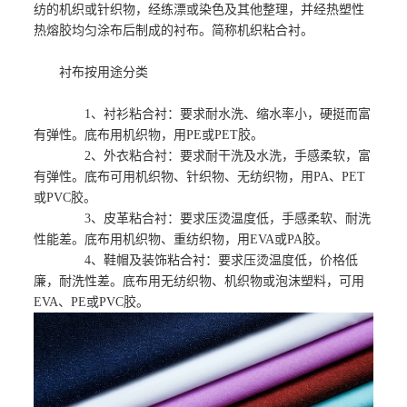
纺的机织或针织物，经练漂或染色及其他整理，并经热塑性
热熔胶均匀涂布后制成的衬布。简称机织粘合衬。
衬布按用途分类
1、衬衫粘合衬：要求耐水洗、缩水率小，硬挺而富
有弹性。底布用机织物，用PE或PET胶。
2、外衣粘合衬：要求耐干洗及水洗，手感柔软，富
有弹性。底布可用机织物、针织物、无纺织物，用PA、PET
或PVC胶。
3、皮革粘合衬：要求压烫温度低，手感柔软、耐洗
性能差。底布用机织物、重纺织物，用EVA或PA胶。
4、鞋帽及装饰粘合衬：要求压烫温度低，价格低
廉，耐洗性差。底布用无纺织物、机织物或泡沫塑料，可用
EVA、PE或PVC胶。